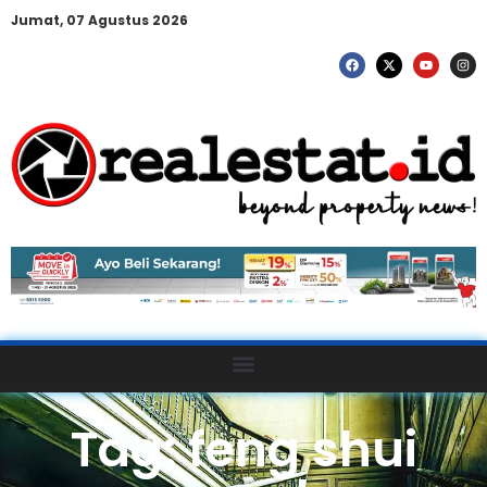
Jumat, 07 Agustus 2026
Tag: feng shui