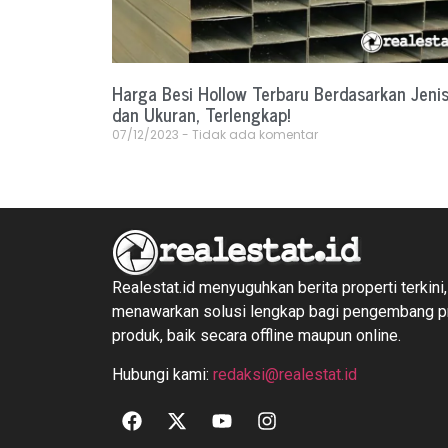
Harga Besi Hollow Terbaru Berdasarkan Jeni
dan Ukuran, Terlengkap!
07/12/2023
Tidak ada komentar
Realestat.id menyuguhkan berita properti terkini,
menawarkan solusi lengkap bagi pengembang 
produk, baik secara offline maupun online.
Hubungi kami:
redaksi@realestat.id