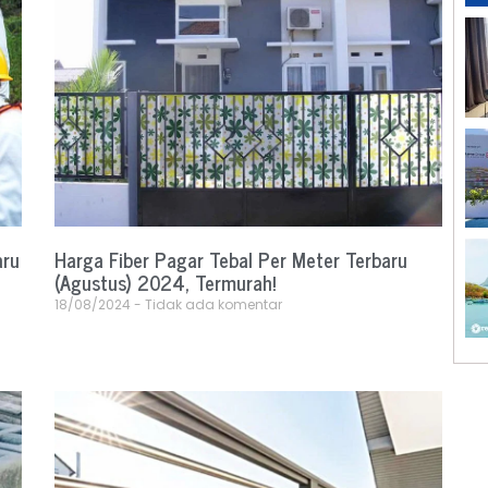
aru
Harga Fiber Pagar Tebal Per Meter Terbaru
(Agustus) 2024, Termurah!
18/08/2024
Tidak ada komentar