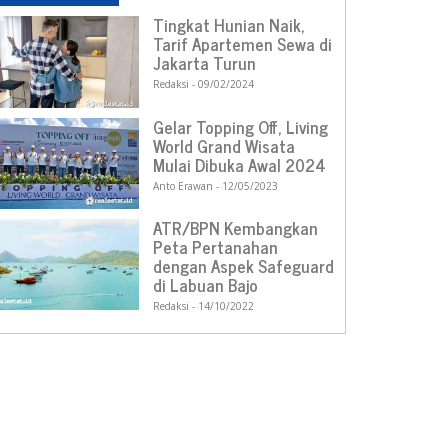
Tingkat Hunian Naik,
Tarif Apartemen Sewa di
Jakarta Turun
Redaksi
09/02/2024
Gelar Topping Off, Living
World Grand Wisata
Mulai Dibuka Awal 2024
Anto Erawan
12/05/2023
ATR/BPN Kembangkan
Peta Pertanahan
dengan Aspek Safeguard
di Labuan Bajo
Redaksi
14/10/2022