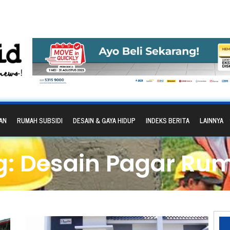
AN
RUMAH SUBSIDI
DESAIN & GAYA HIDUP
INDEKS BERITA
LAINNYA
g: Desain Pagar Ru