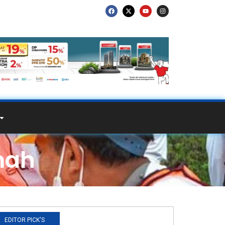
mah
EDITOR PICK'S