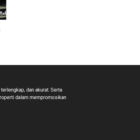
s
 terlengkap, dan akurat. Serta
properti dalam mempromosikan