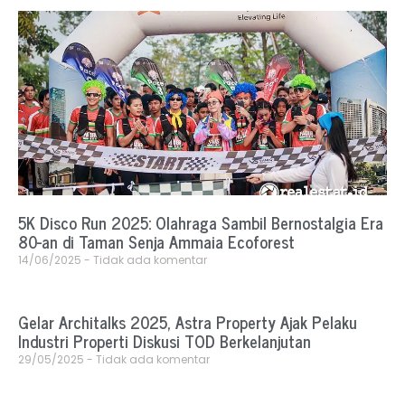
5K Disco Run 2025: Olahraga Sambil Bernostalgia Era
80-an di Taman Senja Ammaia Ecoforest
14/06/2025
Tidak ada komentar
Gelar Architalks 2025, Astra Property Ajak Pelaku
Industri Properti Diskusi TOD Berkelanjutan
29/05/2025
Tidak ada komentar