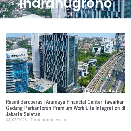
Indranugroho
Resmi Beroperasi! Arumaya Financial Center Tawarkan
Gedung Perkantoran Premium Work Life Integration di
Jakarta Selatan
03/07/2026
Tidak ada komentar