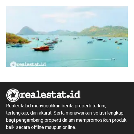
R
1
Realestat.id menyuguhkan berita properti terkini,
terlengkap, dan akurat. Serta menawarkan solusi lengkap
bagi pengembang properti dalam mempromosikan produk,
baik secara offline maupun online.