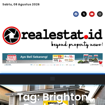
Sabtu, 08 Agustus 2026
Tag: Brighton