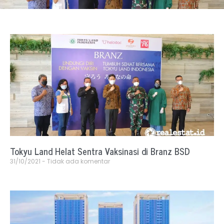
Tokyu Land Helat Sentra Vaksinasi di Branz BSD
31/10/2021
Tidak ada komentar