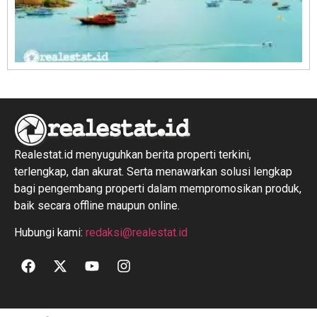
R
1
Realestat.id menyuguhkan berita properti terkini,
terlengkap, dan akurat. Serta menawarkan solusi lengkap
bagi pengembang properti dalam mempromosikan produk,
baik secara offline maupun online.
Hubungi kami:
redaksi@realestat.id