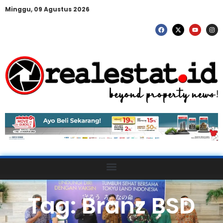
Minggu, 09 Agustus 2026
Tag: Branz BSD