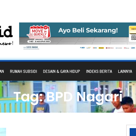
AN
RUMAH SUBSIDI
DESAIN & GAYA HIDUP
INDEKS BERITA
LAINNYA
Tag: BPD Nagari