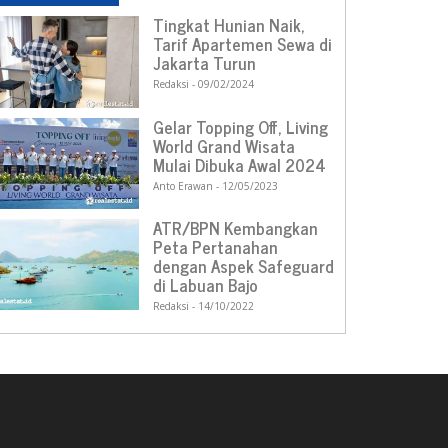
Tingkat Hunian Naik,
Tarif Apartemen Sewa di
Jakarta Turun
Redaksi
09/02/2024
Gelar Topping Off, Living
World Grand Wisata
Mulai Dibuka Awal 2024
Anto Erawan
12/05/2023
ATR/BPN Kembangkan
Peta Pertanahan
dengan Aspek Safeguard
di Labuan Bajo
Redaksi
14/10/2022