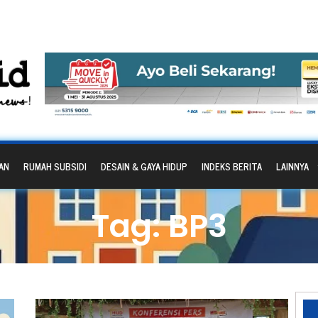
AN
RUMAH SUBSIDI
DESAIN & GAYA HIDUP
INDEKS BERITA
LAINNYA
Tag: BP3