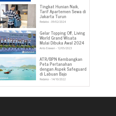
Tingkat Hunian Naik,
Tarif Apartemen Sewa di
Jakarta Turun
Redaksi
09/02/2024
Gelar Topping Off, Living
World Grand Wisata
Mulai Dibuka Awal 2024
Anto Erawan
12/05/2023
ATR/BPN Kembangkan
Peta Pertanahan
dengan Aspek Safeguard
di Labuan Bajo
Redaksi
14/10/2022