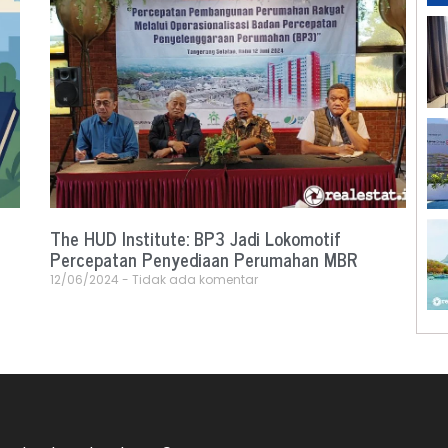
The HUD Institute: BP3 Jadi Lokomotif
Percepatan Penyediaan Perumahan MBR
12/06/2024
Tidak ada komentar