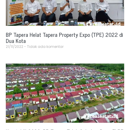
BP Tapera Helat Tapera Property Expo (TPE) 2022 di
Dua Kota
21/11/2022
Tidak ada komentar