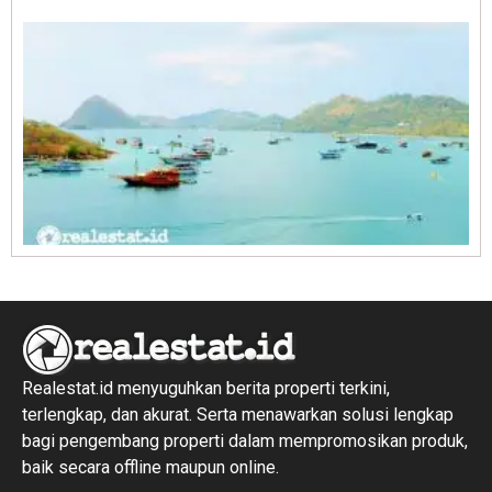
R
1
Realestat.id menyuguhkan berita properti terkini,
terlengkap, dan akurat. Serta menawarkan solusi lengkap
bagi pengembang properti dalam mempromosikan produk,
baik secara offline maupun online.