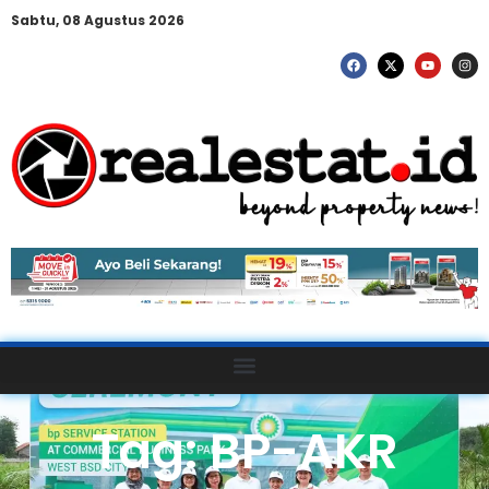
Sabtu, 08 Agustus 2026
Tag: BP-AKR