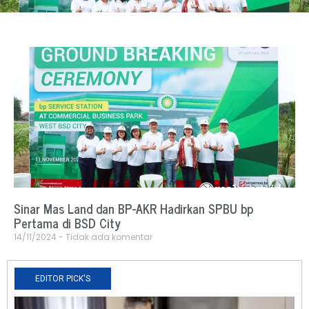
Sinar Mas Land dan BP-AKR Hadirkan SPBU bp
Pertama di BSD City
14/11/2024
Tidak ada komentar
EDITOR PICK'S