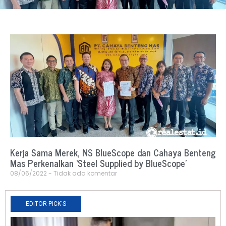
Kerja Sama Merek, NS BlueScope dan Cahaya Benteng
Mas Perkenalkan ‘Steel Supplied by BlueScope’
08/06/2022
Tidak ada komentar
EDITOR PICK'S