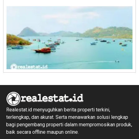
R
1
Realestat.id menyuguhkan berita properti terkini,
terlengkap, dan akurat. Serta menawarkan solusi lengkap
bagi pengembang properti dalam mempromosikan produk,
baik secara offline maupun online.