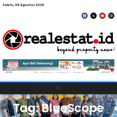
Sabtu, 08 Agustus 2026
Tag: BlueScope