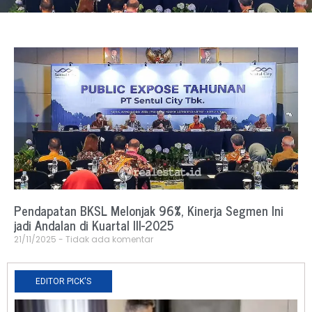
Pendapatan BKSL Melonjak 96%, Kinerja Segmen Ini
jadi Andalan di Kuartal III-2025
21/11/2025
Tidak ada komentar
EDITOR PICK'S