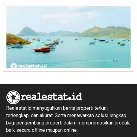
R
1
Realestat.id menyuguhkan berita properti terkini,
terlengkap, dan akurat. Serta menawarkan solusi lengkap
bagi pengembang properti dalam mempromosikan produk,
baik secara offline maupun online.