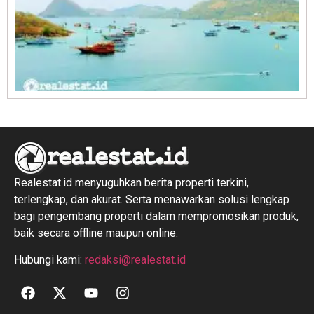
R
1
Realestat.id menyuguhkan berita properti terkini,
terlengkap, dan akurat. Serta menawarkan solusi lengkap
bagi pengembang properti dalam mempromosikan produk,
baik secara offline maupun online.
Hubungi kami:
redaksi@realestat.id