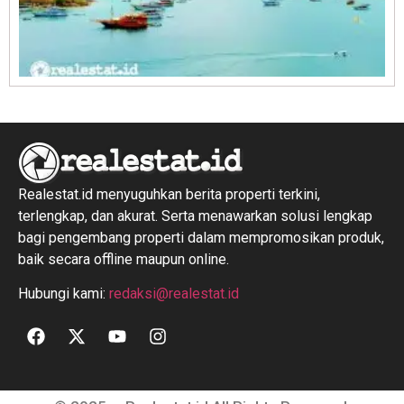
R
1
Realestat.id menyuguhkan berita properti terkini,
terlengkap, dan akurat. Serta menawarkan solusi lengkap
bagi pengembang properti dalam mempromosikan produk,
baik secara offline maupun online.
Hubungi kami:
redaksi@realestat.id