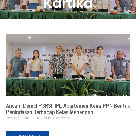
Kartika
Ancam Demo! P3RSI: IPL Apartemen Kena PPN Bentuk
Penindasan Terhadap Kelas Menengah
25/09/2024
Tidak ada komentar