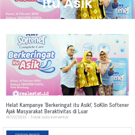
Itu Asik
Helat Kampanye ‘Berkeringat itu Asik!’, SoKlin Softener
Ajak Masyarakat Beraktivitas di Luar
18/02/2023
Tidak ada komentar