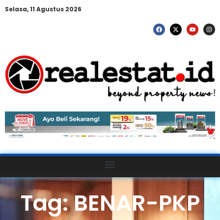
Selasa, 11 Agustus 2026
Tag: BENAR-PKP