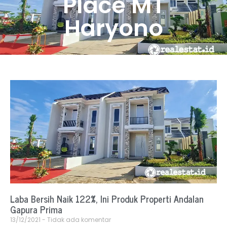
Place MT
Haryono
Laba Bersih Naik 122%, Ini Produk Properti Andalan
Gapura Prima
13/12/2021
Tidak ada komentar