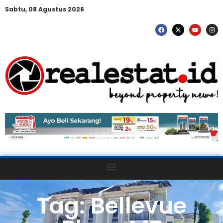
Sabtu, 08 Agustus 2026
Tag: Bellevue