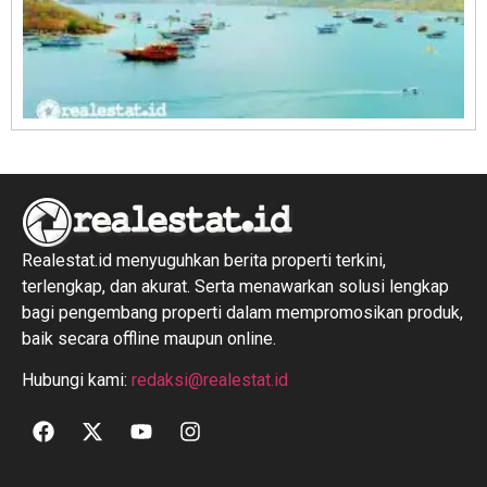
R
1
Realestat.id menyuguhkan berita properti terkini,
terlengkap, dan akurat. Serta menawarkan solusi lengkap
bagi pengembang properti dalam mempromosikan produk,
baik secara offline maupun online.
Hubungi kami:
redaksi@realestat.id