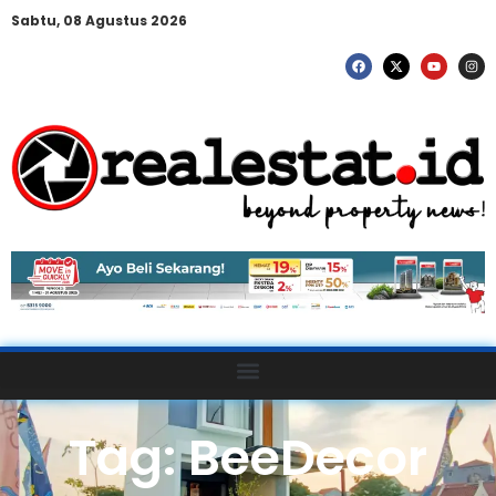
Sabtu, 08 Agustus 2026
Tag: BeeDecor