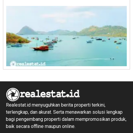
R
1
Realestat.id menyuguhkan berita properti terkini,
terlengkap, dan akurat. Serta menawarkan solusi lengkap
bagi pengembang properti dalam mempromosikan produk,
baik secara offline maupun online.