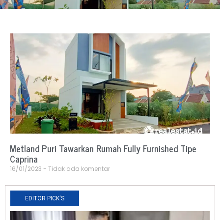
Metland Puri Tawarkan Rumah Fully Furnished Tipe
Caprina
16/01/2023
Tidak ada komentar
EDITOR PICK'S