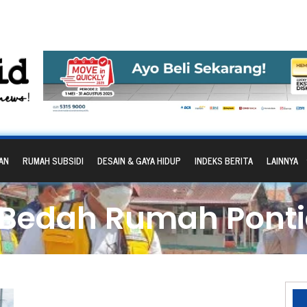
AN
RUMAH SUBSIDI
DESAIN & GAYA HIDUP
INDEKS BERITA
LAINNYA
 Bedah Rumah Pont