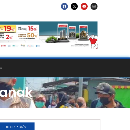
ianak
EDITOR PICK'S