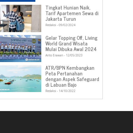
Tingkat Hunian Naik,
Tarif Apartemen Sewa di
Jakarta Turun
Redaksi
09/02/2024
Gelar Topping Off, Living
World Grand Wisata
Mulai Dibuka Awal 2024
Anto Erawan
12/05/2023
ATR/BPN Kembangkan
Peta Pertanahan
dengan Aspek Safeguard
di Labuan Bajo
Redaksi
14/10/2022