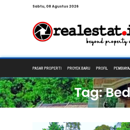
Sabtu, 08 Agustus 2026
PASAR PROPERTI
PROYEK BARU
PROFIL
PEMBIAYA
Tag: Be