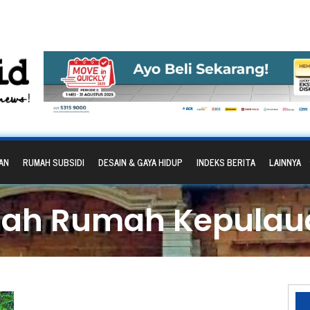
AN
RUMAH SUBSIDI
DESAIN & GAYA HIDUP
INDEKS BERITA
LAINNYA
dah Rumah Kepulau