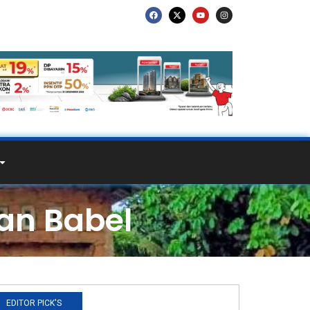
an Babel
EDITOR PICK'S