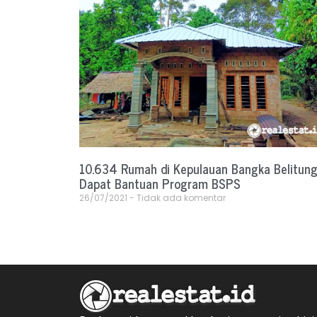
10.634 Rumah di Kepulauan Bangka Belitun
Dapat Bantuan Program BSPS
26/07/2021
Tidak ada komentar