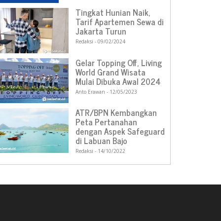
Tingkat Hunian Naik,
Tarif Apartemen Sewa di
Jakarta Turun
Redaksi
09/02/2024
Gelar Topping Off, Living
World Grand Wisata
Mulai Dibuka Awal 2024
Anto Erawan
12/05/2023
ATR/BPN Kembangkan
Peta Pertanahan
dengan Aspek Safeguard
di Labuan Bajo
Redaksi
14/10/2022