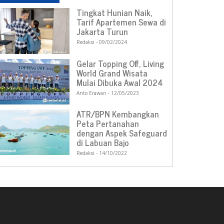
Tingkat Hunian Naik,
Tarif Apartemen Sewa di
Jakarta Turun
Redaksi
09/02/2024
Gelar Topping Off, Living
World Grand Wisata
Mulai Dibuka Awal 2024
Anto Erawan
12/05/2023
ATR/BPN Kembangkan
Peta Pertanahan
dengan Aspek Safeguard
di Labuan Bajo
Redaksi
14/10/2022