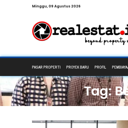
Minggu, 09 Agustus 2026
PASAR PROPERTI
PROYEK BARU
PROFIL
PEMBIAYA
Tag: B