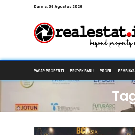
Kamis, 06 Agustus 2026
PASAR PROPERTI
PROYEK BARU
PROFIL
PEMBIAYA
Tag