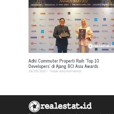
Adhi Commuter Properti Raih ‘Top 10
Developers’ di Ajang BCI Asia Awards
29/05/2021
Tidak ada komentar