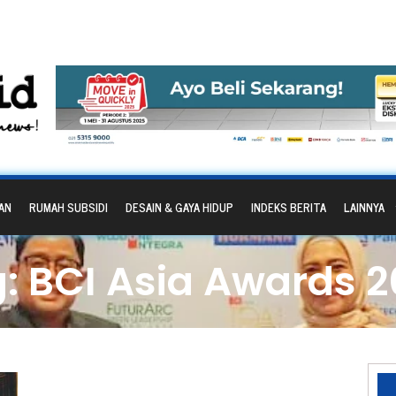
AN
RUMAH SUBSIDI
DESAIN & GAYA HIDUP
INDEKS BERITA
LAINNYA
: BCI Asia Awards 