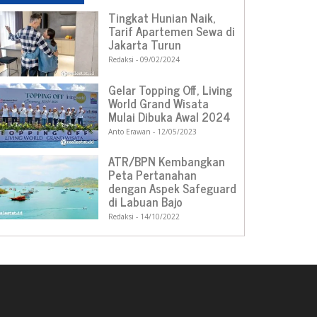
Tingkat Hunian Naik,
Tarif Apartemen Sewa di
Jakarta Turun
Redaksi
09/02/2024
Gelar Topping Off, Living
World Grand Wisata
Mulai Dibuka Awal 2024
Anto Erawan
12/05/2023
ATR/BPN Kembangkan
Peta Pertanahan
dengan Aspek Safeguard
di Labuan Bajo
Redaksi
14/10/2022