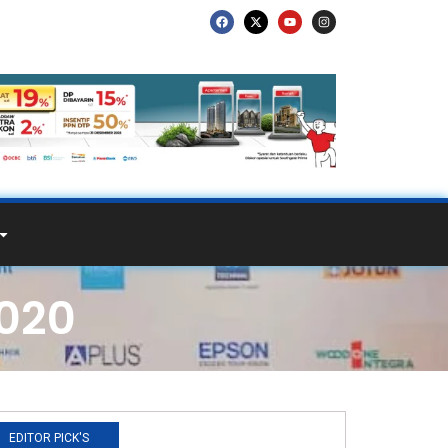
2020
EDITOR PICK'S