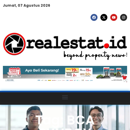
Jumat, 07 Agustus 2026
Tag: BCA