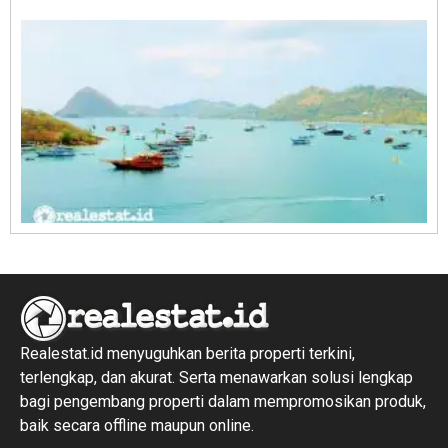
R
1
Realestat.id menyuguhkan berita properti terkini,
terlengkap, dan akurat. Serta menawarkan solusi lengkap
bagi pengembang properti dalam mempromosikan produk,
baik secara offline maupun online.