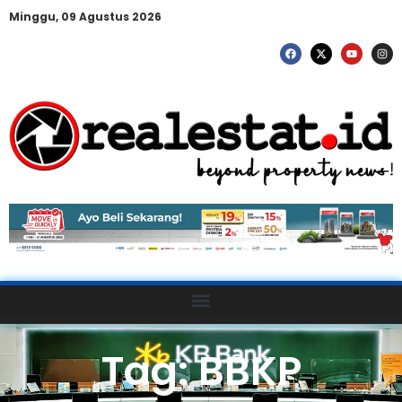
Minggu, 09 Agustus 2026
Tag: BBKP