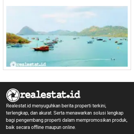
R
1
Realestat.id menyuguhkan berita properti terkini,
terlengkap, dan akurat. Serta menawarkan solusi lengkap
bagi pengembang properti dalam mempromosikan produk,
baik secara offline maupun online.