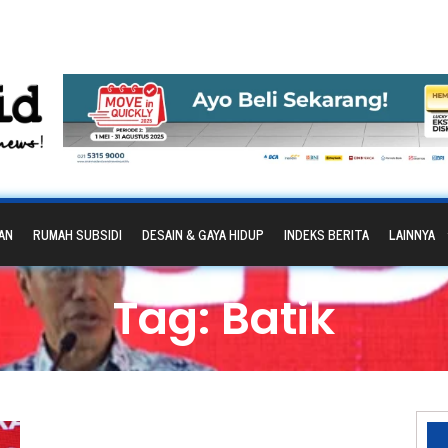
AN
RUMAH SUBSIDI
DESAIN & GAYA HIDUP
INDEKS BERITA
LAINNYA
Tag: Batik