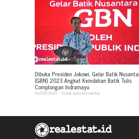
Dibuka Presiden Jokowi, Gelar Batik Nusanta
(GBN) 2023 Angkat Keindahan Batik Tulis
Complongan Indramayu
03/08/2023
Tidak ada komentar