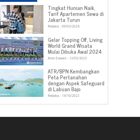
Tingkat Hunian Naik,
Tarif Apartemen Sewa di
Jakarta Turun
Redaksi
09/02/2024
Gelar Topping Off, Living
World Grand Wisata
Mulai Dibuka Awal 2024
Anto Erawan
12/05/2023
ATR/BPN Kembangkan
Peta Pertanahan
dengan Aspek Safeguard
di Labuan Bajo
Redaksi
14/10/2022