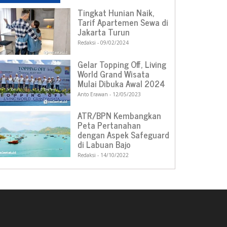
Tingkat Hunian Naik,
Tarif Apartemen Sewa di
Jakarta Turun
Redaksi
09/02/2024
Gelar Topping Off, Living
World Grand Wisata
Mulai Dibuka Awal 2024
Anto Erawan
12/05/2023
ATR/BPN Kembangkan
Peta Pertanahan
dengan Aspek Safeguard
di Labuan Bajo
Redaksi
14/10/2022