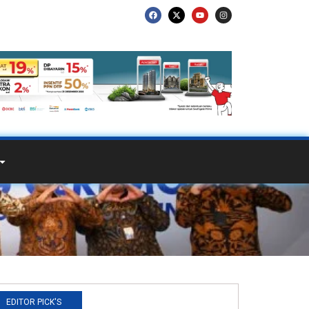
i
EDITOR PICK'S