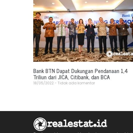
Bank BTN Dapat Dukungan Pendanaan 1,4
Triliun dari JICA, Citibank, dan BCA
18/05/2022
Tidak ada komentar