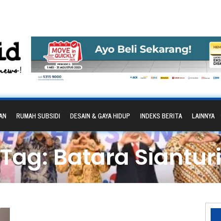
AN
RUMAH SUBSIDI
DESAIN & GAYA HIDUP
INDEKS BERITA
LAINNYA
Tag: Batara Siantur