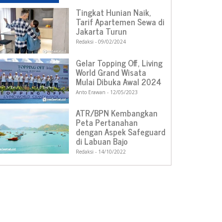
Tingkat Hunian Naik,
Tarif Apartemen Sewa di
Jakarta Turun
Redaksi
09/02/2024
Gelar Topping Off, Living
World Grand Wisata
Mulai Dibuka Awal 2024
Anto Erawan
12/05/2023
ATR/BPN Kembangkan
Peta Pertanahan
dengan Aspek Safeguard
di Labuan Bajo
Redaksi
14/10/2022