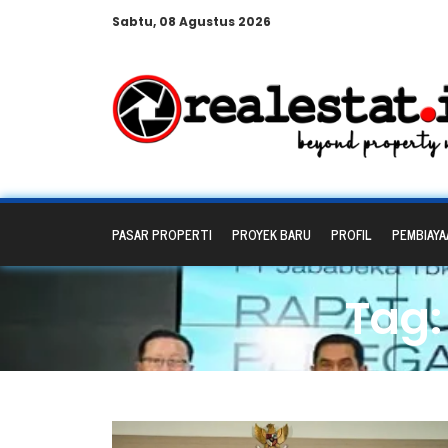
Sabtu, 08 Agustus 2026
PASAR PROPERTI
PROYEK BARU
PROFIL
PEMBIAYA
Tag: