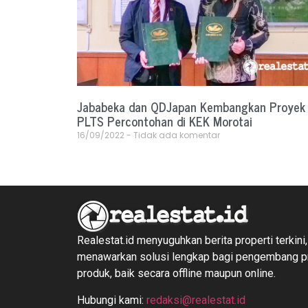
Jababeka dan QDJapan Kembangkan Proyek
PLTS Percontohan di KEK Morotai
16/09/2022
Tidak ada komentar
Realestat.id menyuguhkan berita properti terkini,
menawarkan solusi lengkap bagi pengembang 
produk, baik secara offline maupun online.
Hubungi kami:
redaksi@realestat.id