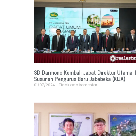
SD Darmono Kembali Jabat Direktur Utama, I
Susunan Pengurus Baru Jababeka (KIJA)
01/07/2024
Tidak ada komentar