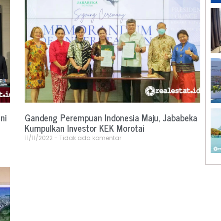
ni
Gandeng Perempuan Indonesia Maju, Jababeka
Kumpulkan Investor KEK Morotai
11/11/2022
Tidak ada komentar