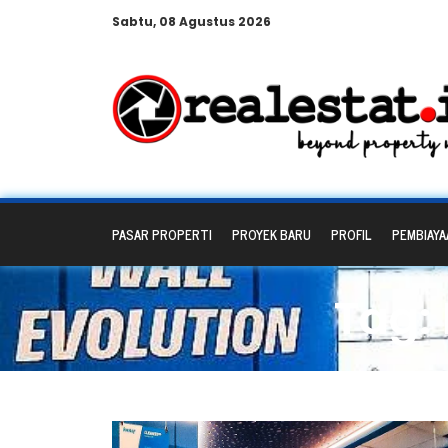
Sabtu, 08 Agustus 2026
PASAR PROPERTI
PROYEK BARU
PROFIL
PEMBIAYA
Tag: