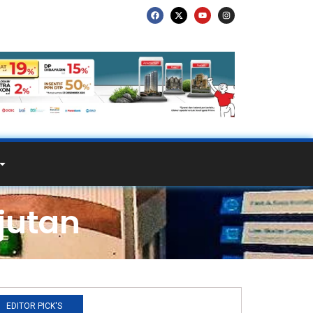
jutan
EDITOR PICK'S