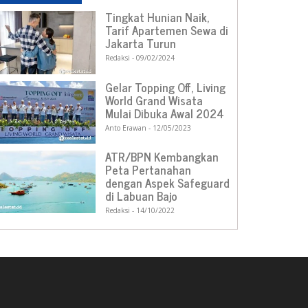
Tingkat Hunian Naik,
Tarif Apartemen Sewa di
Jakarta Turun
Redaksi
09/02/2024
Gelar Topping Off, Living
World Grand Wisata
Mulai Dibuka Awal 2024
Anto Erawan
12/05/2023
ATR/BPN Kembangkan
Peta Pertanahan
dengan Aspek Safeguard
di Labuan Bajo
Redaksi
14/10/2022