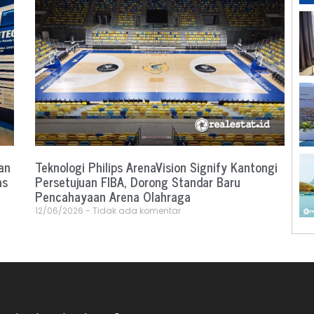
an
Teknologi Philips ArenaVision Signify Kantongi
as
Persetujuan FIBA, Dorong Standar Baru
Pencahayaan Arena Olahraga
12/06/2026
Tidak ada komentar