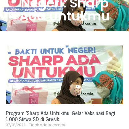
Negeri: Sharp
Ada Untukmu
Program ‘Sharp Ada Untukmu’ Gelar Vaksinasi Bagi
1.000 Siswa SD di Gresik
07/01/2022
Tidak ada komentar