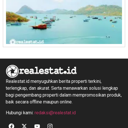
R
1
Realestat.id menyuguhkan berita properti terkini,
terlengkap, dan akurat. Serta menawarkan solusi lengkap
bagi pengembang properti dalam mempromosikan produk,
baik secara offline maupun online.
Hubungi kami:
redaksi@realestat.id