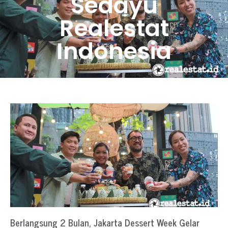
Sedayu
Realestat
Indonesia
Berlangsung 2 Bulan, Jakarta Dessert Week Gelar