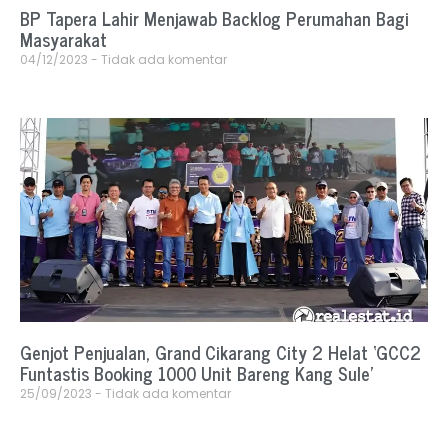
BP Tapera Lahir Menjawab Backlog Perumahan Bagi
Masyarakat
04/12/2023
Tidak ada komentar
Genjot Penjualan, Grand Cikarang City 2 Helat ‘GCC2
Funtastis Booking 1000 Unit Bareng Kang Sule’
25/09/2023
Tidak ada komentar