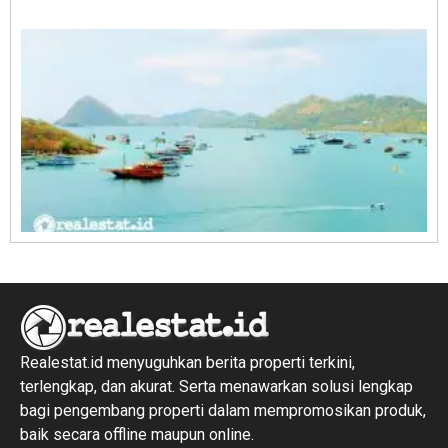
1
R
1
Realestat.id menyuguhkan berita properti terkini,
terlengkap, dan akurat. Serta menawarkan solusi lengkap
bagi pengembang properti dalam mempromosikan produk,
baik secara offline maupun online.