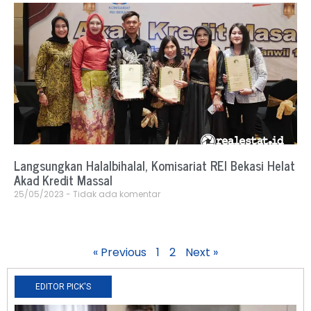
Langsungkan Halalbihalal, Komisariat REI Bekasi Helat
Akad Kredit Massal
25/05/2023
Tidak ada komentar
« Previous
1
2
Next »
EDITOR PICK'S