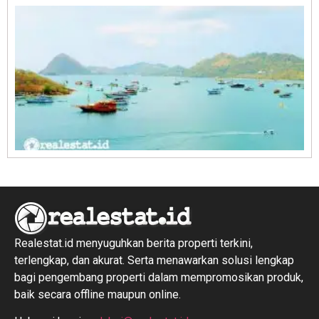
R
1
Realestat.id menyuguhkan berita properti terkini,
terlengkap, dan akurat. Serta menawarkan solusi lengkap
bagi pengembang properti dalam mempromosikan produk,
baik secara offline maupun online.