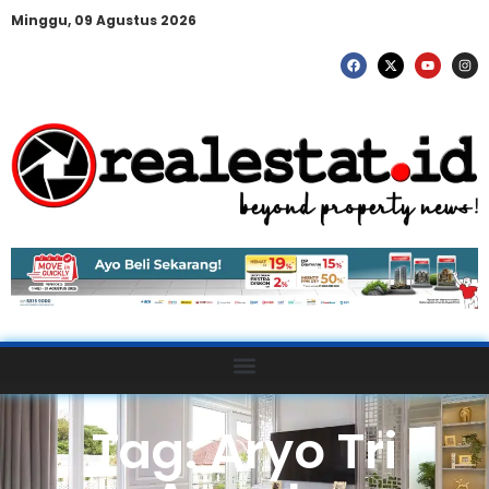
Minggu, 09 Agustus 2026
Tag: Aryo Tri