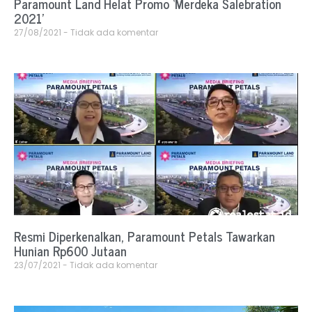
Paramount Land Helat Promo ‘Merdeka Salebration
2021’
27/08/2021
Tidak ada komentar
Resmi Diperkenalkan, Paramount Petals Tawarkan
Hunian Rp600 Jutaan
23/07/2021
Tidak ada komentar