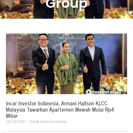
Group
Incar Investor Indonesia, Armani Hallson KLCC
Malaysia Tawarkan Apartemen Mewah Mulai Rp4
Miliar
25/11/2025
Tidak ada komentar