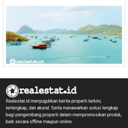
R
1
Realestat.id menyuguhkan berita properti terkini,
terlengkap, dan akurat. Serta menawarkan solusi lengkap
bagi pengembang properti dalam mempromosikan produk,
baik secara offline maupun online.