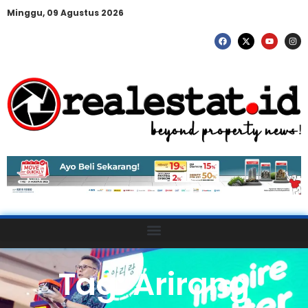
Minggu, 09 Agustus 2026
Tag: Arirang