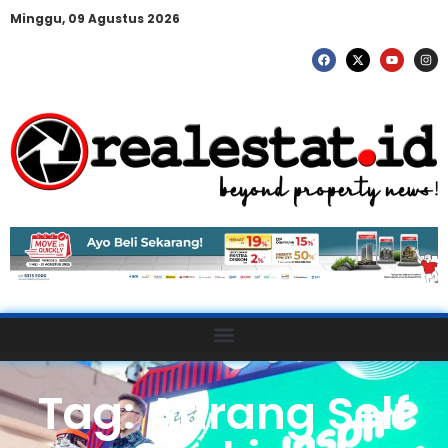
Minggu, 09 Agustus 2026
Tag: Arirang Self