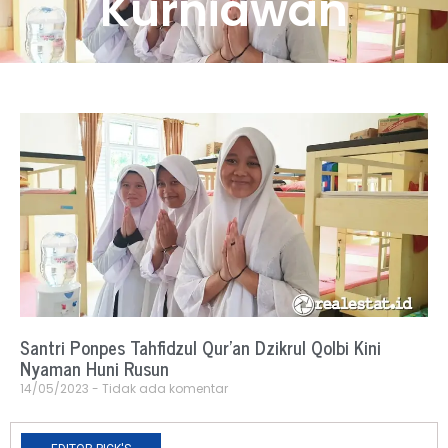
Kurniawan
Santri Ponpes Tahfidzul Qur’an Dzikrul Qolbi Kini
Nyaman Huni Rusun
14/05/2023
Tidak ada komentar