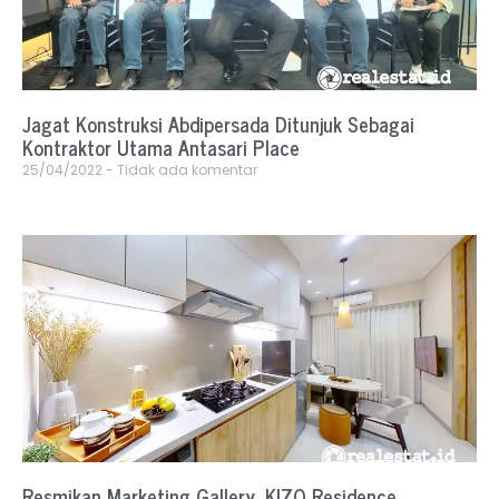
Jagat Konstruksi Abdipersada Ditunjuk Sebagai
Kontraktor Utama Antasari Place
25/04/2022
Tidak ada komentar
Resmikan Marketing Gallery, KIZO Residence