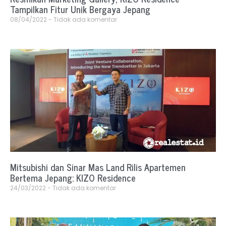
Tampilkan Fitur Unik Bergaya Jepang
08/04/2022
Tidak ada komentar
Mitsubishi dan Sinar Mas Land Rilis Apartemen
Bertema Jepang: KIZO Residence
24/03/2022
Tidak ada komentar