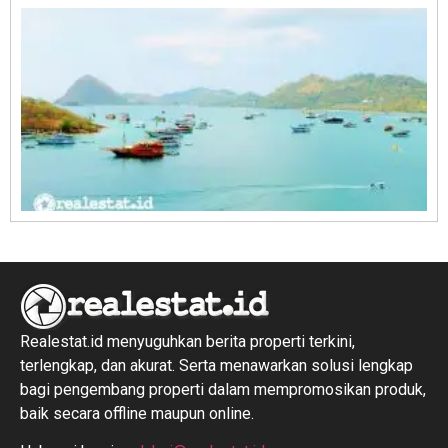
R
1
Realestat.id menyuguhkan berita properti terkini,
terlengkap, dan akurat. Serta menawarkan solusi lengkap
bagi pengembang properti dalam mempromosikan produk,
baik secara offline maupun online.