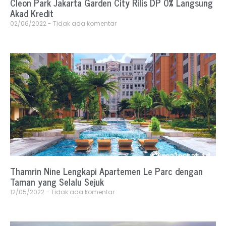
Cleon Park Jakarta Garden City Rilis DP 0% Langsung
Akad Kredit
02/06/2022
Tidak ada komentar
Thamrin Nine Lengkapi Apartemen Le Parc dengan
Taman yang Selalu Sejuk
12/05/2022
Tidak ada komentar