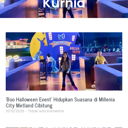
Kurnia
‘Boo Halloween Event’ Hidupkan Suasana di Millenia
City Metland Cibitung
31/10/2025
Tidak ada komentar