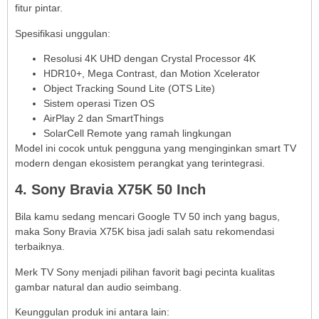
fitur pintar.
Spesifikasi unggulan:
Resolusi 4K UHD dengan Crystal Processor 4K
HDR10+, Mega Contrast, dan Motion Xcelerator
Object Tracking Sound Lite (OTS Lite)
Sistem operasi Tizen OS
AirPlay 2 dan SmartThings
SolarCell Remote yang ramah lingkungan
Model ini cocok untuk pengguna yang menginginkan smart TV
modern dengan ekosistem perangkat yang terintegrasi.
4. Sony Bravia X75K 50 Inch
Bila kamu sedang mencari Google TV 50 inch yang bagus,
maka Sony Bravia X75K bisa jadi salah satu rekomendasi
terbaiknya.
Merk TV Sony menjadi pilihan favorit bagi pecinta kualitas
gambar natural dan audio seimbang.
Keunggulan produk ini antara lain: