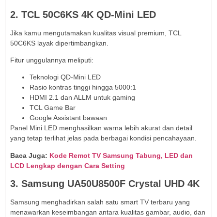
2. TCL 50C6KS 4K QD-Mini LED
Jika kamu mengutamakan kualitas visual premium, TCL
50C6KS layak dipertimbangkan.
Fitur unggulannya meliputi:
Teknologi QD-Mini LED
Rasio kontras tinggi hingga 5000:1
HDMI 2.1 dan ALLM untuk gaming
TCL Game Bar
Google Assistant bawaan
Panel Mini LED menghasilkan warna lebih akurat dan detail
yang tetap terlihat jelas pada berbagai kondisi pencahayaan.
Baca Juga:
Kode Remot TV Samsung Tabung, LED dan
LCD Lengkap dengan Cara Setting
3. Samsung UA50U8500F Crystal UHD 4K
Samsung menghadirkan salah satu smart TV terbaru yang
menawarkan keseimbangan antara kualitas gambar, audio, dan