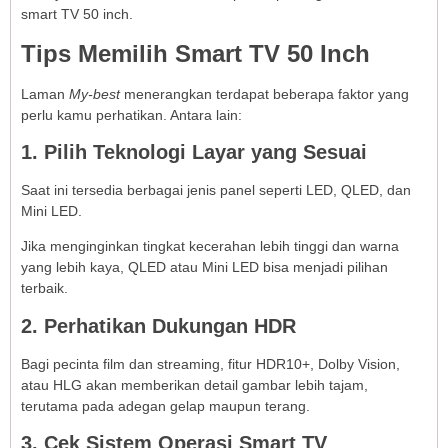
smart TV 50 inch.
Tips Memilih Smart TV 50 Inch
Laman
My-best
menerangkan terdapat beberapa faktor yang
perlu kamu perhatikan. Antara lain:
1. Pilih Teknologi Layar yang Sesuai
Saat ini tersedia berbagai jenis panel seperti LED, QLED, dan
Mini LED.
Jika menginginkan tingkat kecerahan lebih tinggi dan warna
yang lebih kaya, QLED atau Mini LED bisa menjadi pilihan
terbaik.
2. Perhatikan Dukungan HDR
Bagi pecinta film dan streaming, fitur HDR10+, Dolby Vision,
atau HLG akan memberikan detail gambar lebih tajam,
terutama pada adegan gelap maupun terang.
3. Cek Sistem Operasi Smart TV