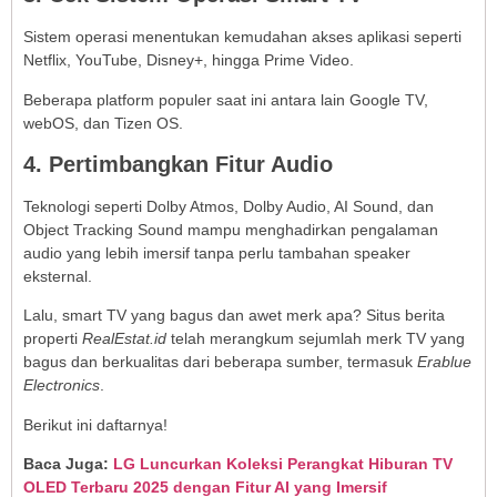
Sistem operasi menentukan kemudahan akses aplikasi seperti
Netflix, YouTube, Disney+, hingga Prime Video.
Beberapa platform populer saat ini antara lain Google TV,
webOS, dan Tizen OS.
4. Pertimbangkan Fitur Audio
Teknologi seperti Dolby Atmos, Dolby Audio, AI Sound, dan
Object Tracking Sound mampu menghadirkan pengalaman
audio yang lebih imersif tanpa perlu tambahan speaker
eksternal.
Lalu, smart TV yang bagus dan awet merk apa? Situs berita
properti
RealEstat.id
telah merangkum sejumlah merk TV yang
bagus dan berkualitas dari beberapa sumber, termasuk
Erablue
Electronics
.
Berikut ini daftarnya!
Baca Juga:
LG Luncurkan Koleksi Perangkat Hiburan TV
OLED Terbaru 2025 dengan Fitur AI yang Imersif