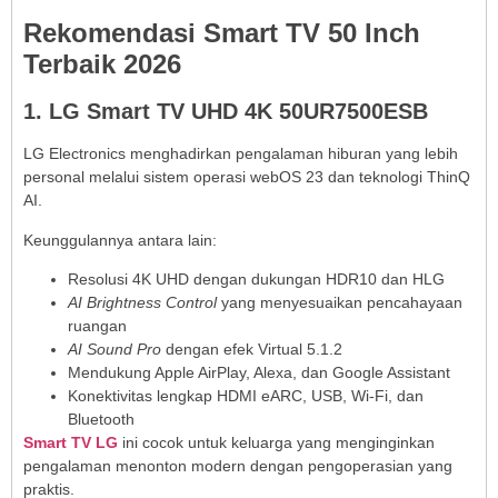
Rekomendasi Smart TV 50 Inch
Terbaik 2026
1. LG Smart TV UHD 4K 50UR7500ESB
LG Electronics menghadirkan pengalaman hiburan yang lebih
personal melalui sistem operasi webOS 23 dan teknologi ThinQ
AI.
Keunggulannya antara lain:
Resolusi 4K UHD dengan dukungan HDR10 dan HLG
AI Brightness Control
yang menyesuaikan pencahayaan
ruangan
AI Sound Pro
dengan efek Virtual 5.1.2
Mendukung Apple AirPlay, Alexa, dan Google Assistant
Konektivitas lengkap HDMI eARC, USB, Wi-Fi, dan
Bluetooth
Smart TV LG
ini cocok untuk keluarga yang menginginkan
pengalaman menonton modern dengan pengoperasian yang
praktis.