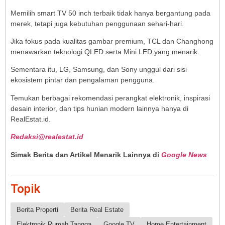
Memilih smart TV 50 inch terbaik tidak hanya bergantung pada
merek, tetapi juga kebutuhan penggunaan sehari-hari.
Jika fokus pada kualitas gambar premium, TCL dan Changhong
menawarkan teknologi QLED serta Mini LED yang menarik.
Sementara itu, LG, Samsung, dan Sony unggul dari sisi
ekosistem pintar dan pengalaman pengguna.
Temukan berbagai rekomendasi perangkat elektronik, inspirasi
desain interior, dan tips hunian modern lainnya hanya di
RealEstat.id.
Redaksi@realestat.id
Simak Berita dan Artikel Menarik Lainnya di
Google News
Topik
Berita Properti
Berita Real Estate
Elektronik Rumah Tangga
Google TV
Home Entertainment