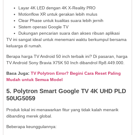
Layar 4K LED dengan 4K X-Reality PRO
Motionflow XR untuk gerakan lebih mulus
Clear Phase untuk kualitas suara lebih jernih
Sistem operasi Google TV
Dukungan pencarian suara dan akses ribuan aplikasi
TV ini sangat ideal untuk menemani waktu berkumpul bersama
keluarga di rumah.
Berapa harga TV Android 50 inch terbaik ini? Di pasaran, harga
TV Android Sony Bravia X75K 50 Inch dibandrol Rp8.449.000.
Baca Juga:
TV Polytron Error? Begini Cara Reset Paling
Mudah untuk Semua Model
5. Polytron Smart Google TV 4K UHD PLD
50UG5059
Produk lokal ini menawarkan fitur yang tidak kalah menarik
dibanding merek global.
Beberapa keunggulannya: