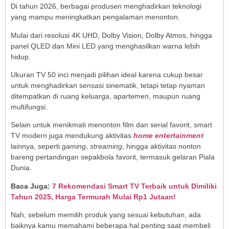
Di tahun 2026, berbagai produsen menghadirkan teknologi
yang mampu meningkatkan pengalaman menonton.
Mulai dari resolusi 4K UHD, Dolby Vision, Dolby Atmos, hingga
panel QLED dan Mini LED yang menghasilkan warna lebih
hidup.
Ukuran TV 50 inci menjadi pilihan ideal karena cukup besar
untuk menghadirkan sensasi sinematik, tetapi tetap nyaman
ditempatkan di ruang keluarga, apartemen, maupun ruang
multifungsi.
Selain untuk menikmati menonton film dan serial favorit, smart
TV modern juga mendukung aktivitas
home entertainment
lainnya, seperti
gaming
,
streaming
, hingga aktivitas nonton
bareng pertandingan sepakbola favorit, termasuk gelaran Piala
Dunia.
Baca Juga:
7 Rekomendasi Smart TV Terbaik untuk Dimiliki
Tahun 2025, Harga Termurah Mulai Rp1 Jutaan!
Nah, sebelum memilih produk yang sesuai kebutuhan, ada
baiknya kamu memahami beberapa hal penting saat membeli