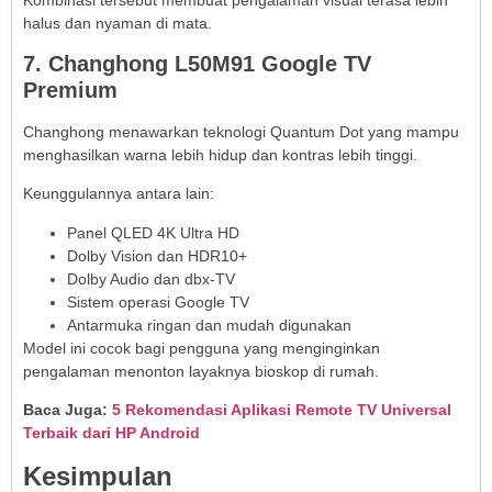
halus dan nyaman di mata.
7. Changhong L50M91 Google TV
Premium
Changhong menawarkan teknologi Quantum Dot yang mampu
menghasilkan warna lebih hidup dan kontras lebih tinggi.
Keunggulannya antara lain:
Panel QLED 4K Ultra HD
Dolby Vision dan HDR10+
Dolby Audio dan dbx-TV
Sistem operasi Google TV
Antarmuka ringan dan mudah digunakan
Model ini cocok bagi pengguna yang menginginkan
pengalaman menonton layaknya bioskop di rumah.
Baca Juga:
5 Rekomendasi Aplikasi Remote TV Universal
Terbaik dari HP Android
Kesimpulan