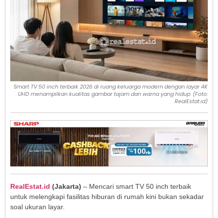
Smart TV 50 inch terbaik 2026 di ruang keluarga modern dengan layar 4K
UHD menampilkan kualitas gambar tajam dan warna yang hidup. (Foto:
RealEstat.id)
RealEstat.id
(Jakarta)
– Mencari smart TV 50 inch terbaik
untuk melengkapi fasilitas hiburan di rumah kini bukan sekadar
soal ukuran layar.