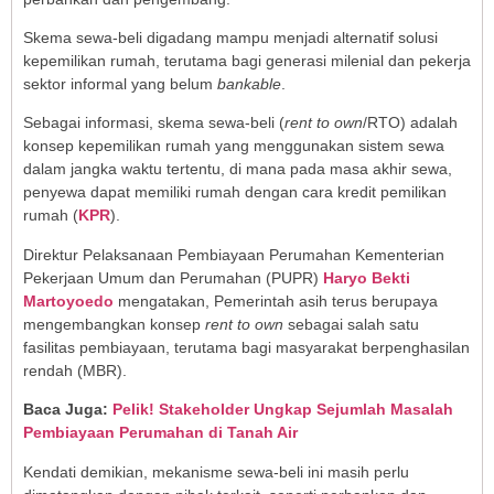
Skema sewa-beli digadang mampu menjadi alternatif solusi
kepemilikan rumah, terutama bagi generasi milenial dan pekerja
sektor informal yang belum
bankable
.
Sebagai informasi, skema sewa-beli (
rent to own
/RTO) adalah
konsep kepemilikan rumah yang menggunakan sistem sewa
dalam jangka waktu tertentu, di mana pada masa akhir sewa,
penyewa dapat memiliki rumah dengan cara kredit pemilikan
rumah (
KPR
).
Direktur Pelaksanaan Pembiayaan Perumahan Kementerian
Pekerjaan Umum dan Perumahan (PUPR)
Haryo Bekti
Martoyoedo
mengatakan, Pemerintah asih terus berupaya
mengembangkan konsep
rent to own
sebagai salah satu
fasilitas pembiayaan, terutama bagi masyarakat berpenghasilan
rendah (MBR).
Baca Juga:
Pelik! Stakeholder Ungkap Sejumlah Masalah
Pembiayaan Perumahan di Tanah Air
Kendati demikian, mekanisme sewa-beli ini masih perlu