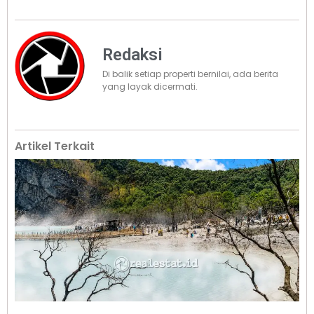
Redaksi
Di balik setiap properti bernilai, ada berita
yang layak dicermati.
Artikel Terkait