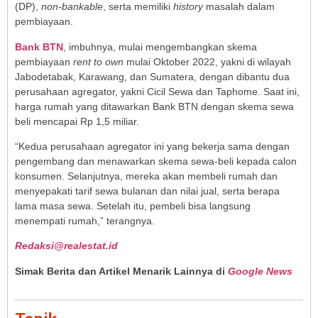
(DP),
non-bankable
, serta memiliki
history
masalah dalam
pembiayaan.
Bank BTN
, imbuhnya, mulai mengembangkan skema
pembiayaan
rent to own
mulai Oktober 2022, yakni di wilayah
Jabodetabak, Karawang, dan Sumatera, dengan dibantu dua
perusahaan agregator, yakni Cicil Sewa dan Taphome. Saat ini,
harga rumah yang ditawarkan Bank BTN dengan skema sewa
beli mencapai Rp 1,5 miliar.
“Kedua perusahaan agregator ini yang bekerja sama dengan
pengembang dan menawarkan skema sewa-beli kepada calon
konsumen. Selanjutnya, mereka akan membeli rumah dan
menyepakati tarif sewa bulanan dan nilai jual, serta berapa
lama masa sewa. Setelah itu, pembeli bisa langsung
menempati rumah,” terangnya.
Redaksi@realestat.id
Simak Berita dan Artikel Menarik Lainnya di
Google News