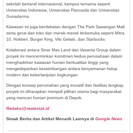
sekolah bertaraf internasional, kampus ternama seperti
Universitas Indonesia, Universitas Pancasila dan Universitas
Gunadarma.
Kawasan ini juga berdekatan dengan The Park Sawangan Mall,
serta gerai dan toko dari merek-merek terkemuka seperti Mitra
10, Hokben, Burger King, Vilo Gelato, dan Starbucks.
Kolaborasi antara Sinar Mas Land dan Vasanta Group dalam
proyek ini mencerminkan komitmen kedua perusahaan dalam
menghadirkan kawasan hunian berkualitas tinggi yang
mengedepankan keseimbangan antara kenyamanan hidup
modern dan keberlanjutan lingkungan.
Dengan konsep perumahan yang inovatif dan fasilitas lengkap,
proyek ini diharapkan menjadi pilihan utama bagi masyarakat
yang mencari hunian premium di Depok.
Redaksi@realestat.id
Simak Berita dan Artikel Menarik Lainnya di
Google News