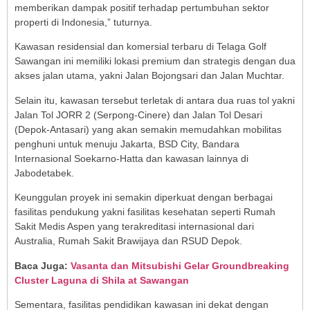
memberikan dampak positif terhadap pertumbuhan sektor
properti di Indonesia,” tuturnya.
Kawasan residensial dan komersial terbaru di Telaga Golf
Sawangan ini memiliki lokasi premium dan strategis dengan dua
akses jalan utama, yakni Jalan Bojongsari dan Jalan Muchtar.
Selain itu, kawasan tersebut terletak di antara dua ruas tol yakni
Jalan Tol JORR 2 (Serpong-Cinere) dan Jalan Tol Desari
(Depok-Antasari) yang akan semakin memudahkan mobilitas
penghuni untuk menuju Jakarta, BSD City, Bandara
Internasional Soekarno-Hatta dan kawasan lainnya di
Jabodetabek.
Keunggulan proyek ini semakin diperkuat dengan berbagai
fasilitas pendukung yakni fasilitas kesehatan seperti Rumah
Sakit Medis Aspen yang terakreditasi internasional dari
Australia, Rumah Sakit Brawijaya dan RSUD Depok.
Baca Juga:
Vasanta dan Mitsubishi Gelar Groundbreaking
Cluster Laguna di Shila at Sawangan
Sementara, fasilitas pendidikan kawasan ini dekat dengan