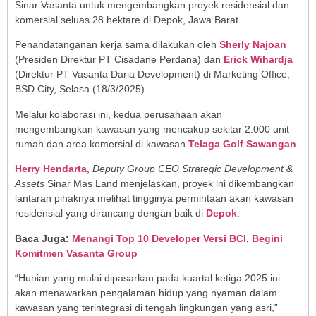
Sinar Vasanta untuk mengembangkan proyek residensial dan
komersial seluas 28 hektare di Depok, Jawa Barat.
Penandatanganan kerja sama dilakukan oleh
Sherly Najoan
(Presiden Direktur PT Cisadane Perdana) dan
Erick Wihardja
(Direktur PT Vasanta Daria Development) di Marketing Office,
BSD City, Selasa (18/3/2025).
Melalui kolaborasi ini, kedua perusahaan akan
mengembangkan kawasan yang mencakup sekitar 2.000 unit
rumah dan area komersial di kawasan
Telaga Golf Sawangan
.
Herry Hendarta
,
Deputy Group CEO Strategic Development &
Assets
Sinar Mas Land menjelaskan, proyek ini dikembangkan
lantaran pihaknya melihat tingginya permintaan akan kawasan
residensial yang dirancang dengan baik di
Depok
.
Baca Juga:
Menangi Top 10 Developer Versi BCI, Begini
Komitmen Vasanta Group
“Hunian yang mulai dipasarkan pada kuartal ketiga 2025 ini
akan menawarkan pengalaman hidup yang nyaman dalam
kawasan yang terintegrasi di tengah lingkungan yang asri,”