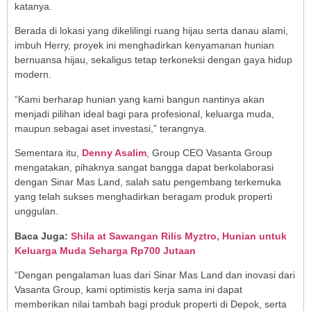
katanya.
Berada di lokasi yang dikelilingi ruang hijau serta danau alami,
imbuh Herry, proyek ini menghadirkan kenyamanan hunian
bernuansa hijau, sekaligus tetap terkoneksi dengan gaya hidup
modern.
“Kami berharap hunian yang kami bangun nantinya akan
menjadi pilihan ideal bagi para profesional, keluarga muda,
maupun sebagai aset investasi,” terangnya.
Sementara itu,
Denny Asalim
, Group CEO Vasanta Group
mengatakan, pihaknya sangat bangga dapat berkolaborasi
dengan Sinar Mas Land, salah satu pengembang terkemuka
yang telah sukses menghadirkan beragam produk properti
unggulan.
Baca Juga:
Shila at Sawangan Rilis Myztro, Hunian untuk
Keluarga Muda Seharga Rp700 Jutaan
“Dengan pengalaman luas dari Sinar Mas Land dan inovasi dari
Vasanta Group, kami optimistis kerja sama ini dapat
memberikan nilai tambah bagi produk properti di Depok, serta