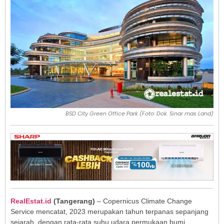
BSD City Green Office Park (Foto: Dok. Sinar mas Land)
RealEstat.id
(Tangerang)
– Copernicus Climate Change
Service mencatat, 2023 merupakan tahun terpanas sepanjang
sejarah, dengan rata-rata suhu udara permukaan bumi