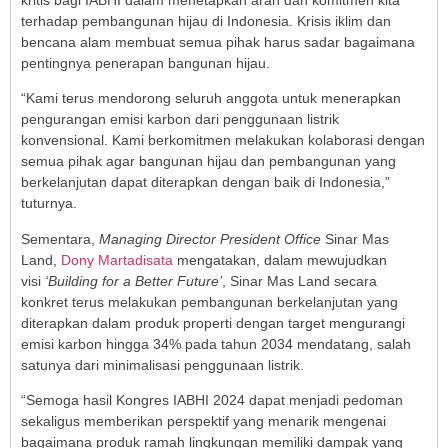
terhadap pembangunan hijau di Indonesia. Krisis iklim dan
bencana alam membuat semua pihak harus sadar bagaimana
pentingnya penerapan bangunan hijau.
“Kami terus mendorong seluruh anggota untuk menerapkan
pengurangan emisi karbon dari penggunaan listrik
konvensional. Kami berkomitmen melakukan kolaborasi dengan
semua pihak agar bangunan hijau dan pembangunan yang
berkelanjutan dapat diterapkan dengan baik di Indonesia,”
tuturnya.
Sementara,
Managing Director President Office
Sinar Mas
Land,
Dony Martadisata
mengatakan, dalam mewujudkan
visi
‘Building for a Better Future’
, Sinar Mas Land secara
konkret terus melakukan pembangunan berkelanjutan yang
diterapkan dalam produk properti dengan target mengurangi
emisi karbon hingga 34% pada tahun 2034 mendatang, salah
satunya dari minimalisasi penggunaan listrik.
“Semoga hasil Kongres IABHI 2024 dapat menjadi pedoman
sekaligus memberikan perspektif yang menarik mengenai
bagaimana produk ramah lingkungan memiliki dampak yang