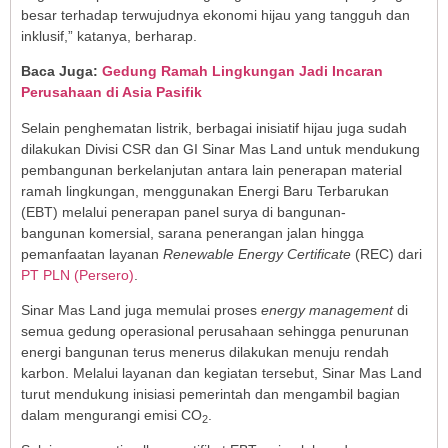
besar terhadap terwujudnya ekonomi hijau yang tangguh dan
inklusif,” katanya, berharap.
Baca Juga:
Gedung Ramah Lingkungan Jadi Incaran
Perusahaan di Asia Pasifik
Selain penghematan listrik, berbagai inisiatif hijau juga sudah
dilakukan Divisi CSR dan GI Sinar Mas Land untuk mendukung
pembangunan berkelanjutan antara lain penerapan material
ramah lingkungan, menggunakan Energi Baru Terbarukan
(EBT) melalui penerapan panel surya di bangunan-
bangunan komersial, sarana penerangan jalan hingga
pemanfaatan layanan
Renewable Energy Certificate
(REC) dari
PT PLN (Persero)
.
Sinar Mas Land juga memulai proses
energy management
di
semua gedung operasional perusahaan sehingga penurunan
energi bangunan terus menerus dilakukan menuju rendah
karbon. Melalui layanan dan kegiatan tersebut, Sinar Mas Land
turut mendukung inisiasi pemerintah dan mengambil bagian
dalam mengurangi emisi CO
.
2