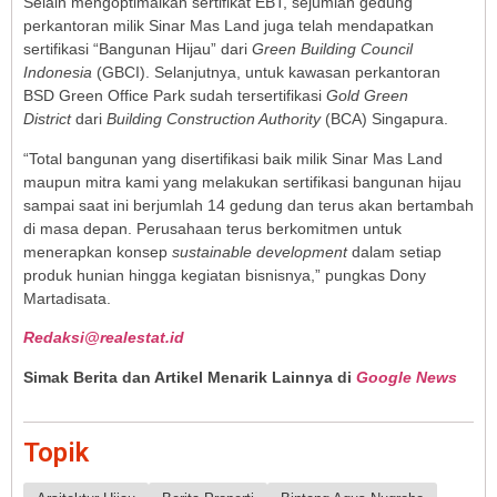
Selain mengoptimalkan sertifikat EBT, sejumlah gedung
perkantoran milik Sinar Mas Land juga telah mendapatkan
sertifikasi “Bangunan Hijau” dari
Green Building Council
Indonesia
(GBCI). Selanjutnya, untuk kawasan perkantoran
BSD Green Office Park sudah tersertifikasi
Gold Green
District
dari
Building Construction Authority
(BCA) Singapura.
“Total bangunan yang disertifikasi baik milik Sinar Mas Land
maupun mitra kami yang melakukan sertifikasi bangunan hijau
sampai saat ini berjumlah 14 gedung dan terus akan bertambah
di masa depan. Perusahaan terus berkomitmen untuk
menerapkan konsep
sustainable development
dalam setiap
produk hunian hingga kegiatan bisnisnya,” pungkas Dony
Martadisata.
Redaksi@realestat.id
Simak Berita dan Artikel Menarik Lainnya di
Google News
Topik