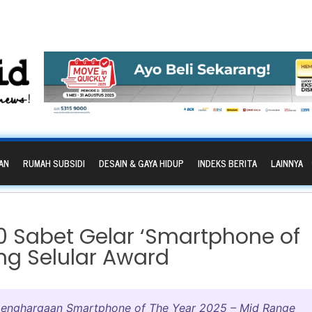
AN
RUMAH SUBSIDI
DESAIN & GAYA HIDUP
INDEKS BERITA
LAINNYA
 Sabet Gelar ‘Smartphone of
ang Selular Award
penghargaan Smartphone of The Year 2025 – Mid Range