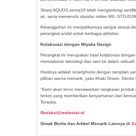
Sharp AQUOS sense10 telah mengantongi sertifi
air, serta memenuhi standar militer MIL-STD-810
Ketangguhan ini menjadikannya sangat sesuai d
perangkat andal untuk berbagai aktivitas.
Kolaborasi dengan Miyake Design
Perangkat ini merupakan hasil kolaborasi denga
memadukan teknologi dan seni ke dalam sebuah 
Hasilnya adalah smartphone dengan tampilan yan
pilihan warna menarik, yaitu Khaki Green, Denim Na
“Kami akan terus menawarkan rangkaian produk 
terkini yang memberikan kenyamanan dan kemuda
Teraoka.
Redaksi@realestat.id
Simak Berita dan Artikel Menarik Lainnya di
G