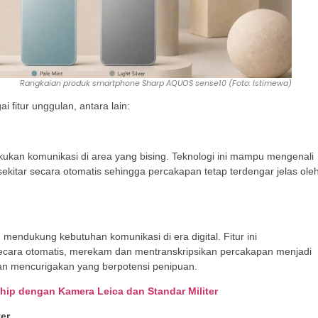
Rangkaian produk smartphone Sharp AQUOS sense10 (Foto: Istimewa)
fitur unggulan, antara lain:
kan komunikasi di area yang bising. Teknologi ini mampu mengenali
kitar secara otomatis sehingga percakapan tetap terdengar jelas ole
mendukung kebutuhan komunikasi di era digital. Fitur ini
cara otomatis, merekam dan mentranskripsikan percakapan menjadi
lan mencurigakan yang berpotensi penipuan.
hip dengan Kamera Leica dan Standar Militer
ter