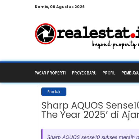
Kamis, 06 Agustus 2026
PASAR PROPERTI
PROYEK BARU
PROFIL
PEMBIAYA
Produk
Sharp AQUOS Sense10
The Year 2025’ di Aj
Sharp AQUOS sense10 sukses meraih 