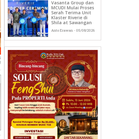
Vasanta Group dan
MCUDI Mulai Proses
Serah Terima Unit
Klaster Riverie di
Shila at Sawangan
Anto Erawan
05/08/2026
S
)