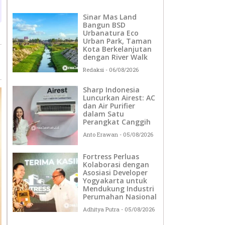
Sinar Mas Land
Bangun BSD
Urbanatura Eco
Urban Park, Taman
Kota Berkelanjutan
dengan River Walk
Redaksi
06/08/2026
Sharp Indonesia
Luncurkan Airest: AC
dan Air Purifier
dalam Satu
Perangkat Canggih
Anto Erawan
05/08/2026
Fortress Perluas
Kolaborasi dengan
Asosiasi Developer
Yogyakarta untuk
Mendukung Industri
Perumahan Nasional
Adhitya Putra
05/08/2026