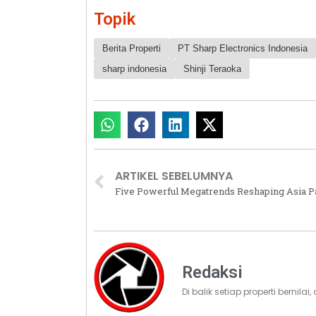
Topik
Berita Properti
PT Sharp Electronics Indonesia
sharp indonesia
Shinji Teraoka
ARTIKEL SEBELUMNYA
Redaksi
Di balik setiap properti bernila