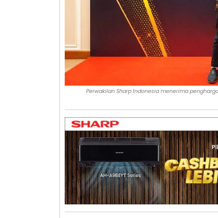
Perwakilan Sharp Indonesia menerima penghargaa