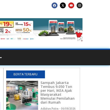
BERITA TERBARU
Sampah Jakarta
Tembus 9.050 Ton
per Hari, IKEA Ajak
Masyarakat
Memulai Pemilahan
dari Rumah
Adhitya Putra
06/08/2026