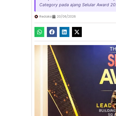
Category pada ajang Selular Award 20
Redaksi
20/06/2026