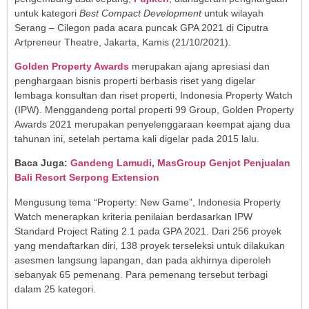
untuk kategori
Best
Compact Development
untuk wilayah
Serang – Cilegon pada acara puncak GPA 2021 di Ciputra
Artpreneur Theatre, Jakarta, Kamis (21/10/2021).
Golden Property Awards
merupakan ajang apresiasi dan
penghargaan bisnis properti berbasis riset yang digelar
lembaga konsultan dan riset properti, Indonesia Property Watch
(IPW). Menggandeng portal properti 99 Group, Golden Property
Awards 2021 merupakan penyelenggaraan keempat ajang dua
tahunan ini, setelah pertama kali digelar pada 2015 lalu.
Baca Juga:
Gandeng Lamudi, MasGroup Genjot Penjualan
Bali Resort Serpong Extension
Mengusung tema “Property: New Game”, Indonesia Property
Watch menerapkan kriteria penilaian berdasarkan IPW
Standard Project Rating 2.1 pada GPA 2021. Dari 256 proyek
yang mendaftarkan diri, 138 proyek terseleksi untuk dilakukan
asesmen langsung lapangan, dan pada akhirnya diperoleh
sebanyak 65 pemenang. Para pemenang tersebut terbagi
dalam 25 kategori.