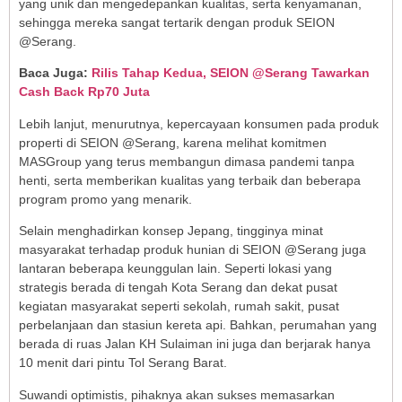
yang unik dan mengedepankan kualitas, serta kenyamanan,
sehingga mereka sangat tertarik dengan produk SEION
@Serang.
Baca Juga:
Rilis Tahap Kedua, SEION @Serang Tawarkan
Cash Back Rp70 Juta
Lebih lanjut, menurutnya, kepercayaan konsumen pada produk
properti di SEION @Serang, karena melihat komitmen
MASGroup yang terus membangun dimasa pandemi tanpa
henti, serta memberikan kualitas yang terbaik dan beberapa
program promo yang menarik.
Selain menghadirkan konsep Jepang, tingginya minat
masyarakat terhadap produk hunian di SEION @Serang juga
lantaran beberapa keunggulan lain. Seperti lokasi yang
strategis berada di tengah Kota Serang dan dekat pusat
kegiatan masyarakat seperti sekolah, rumah sakit, pusat
perbelanjaan dan stasiun kereta api. Bahkan, perumahan yang
berada di ruas Jalan KH Sulaiman ini juga dan berjarak hanya
10 menit dari pintu Tol Serang Barat.
Suwandi optimistis, pihaknya akan sukses memasarkan