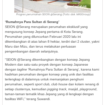
Progres perumahan SEION @Serang (Foto: dok. MASGroup)
‘Rumahnya Para Sultan di Serang’
SEION @Serang merupakan perumahan eksklusif yang
mengusung konsep Jepang pertama di Kota Serang.
Perumahan yang diluncurkan Februari 2020 lalu ini
dikembangkan di atas lahan 8 hektar, terdiri dari 2 cluster, yakni
Maru dan Mizu, dan terus melakukan perluasan
pengembangan daerah selanjutnya.
“SEION @Serang dikembangkan dengan konsep Jepang
Modern dan satu-satu proyek dengan konsep Japanese
dengan
tagline
‘Rumahnya Para Sultan di Serang’, karena kami
hadirkan perumahan dengan konsep yang unik dan fasilitas
terlengkap di dalamnya untuk memanjakan penghuni
perumahan, seperti
sport club, club house
dan kolam renang di
setiap clusternya, kemudian
jogging track,
masjid,
playground
,
taman-taman tematik khas Jepang yang di lengkapi dengan
fasilitas WiFi,” terang Suwandi.