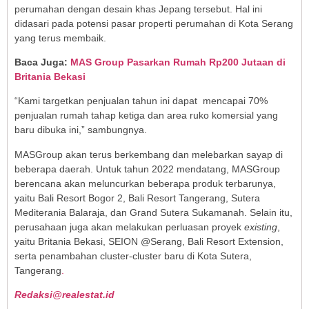
perumahan dengan desain khas Jepang tersebut. Hal ini
didasari pada potensi pasar properti perumahan di Kota Serang
yang terus membaik.
Baca Juga:
MAS Group Pasarkan Rumah Rp200 Jutaan di
Britania Bekasi
“Kami targetkan penjualan tahun ini dapat mencapai 70%
penjualan rumah tahap ketiga dan area ruko komersial yang
baru dibuka ini,” sambungnya.
MASGroup akan terus berkembang dan melebarkan sayap di
beberapa daerah. Untuk tahun 2022 mendatang, MASGroup
berencana akan meluncurkan beberapa produk terbarunya,
yaitu Bali Resort Bogor 2, Bali Resort Tangerang, Sutera
Mediterania Balaraja, dan Grand Sutera Sukamanah. Selain itu,
perusahaan juga akan melakukan perluasan proyek
existing
,
yaitu Britania Bekasi, SEION @Serang, Bali Resort Extension,
serta penambahan cluster-cluster baru di Kota Sutera,
Tangerang
.
Redaksi@realestat.id