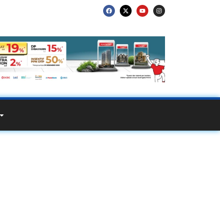
82 5310 Jasa
k 2 Orang Awet