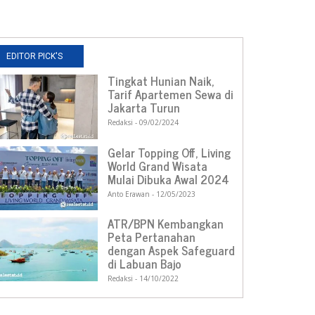
EDITOR PICK'S
Tingkat Hunian Naik,
Tarif Apartemen Sewa di
Jakarta Turun
Redaksi
09/02/2024
Gelar Topping Off, Living
World Grand Wisata
Mulai Dibuka Awal 2024
Anto Erawan
12/05/2023
ATR/BPN Kembangkan
Peta Pertanahan
dengan Aspek Safeguard
di Labuan Bajo
Redaksi
14/10/2022