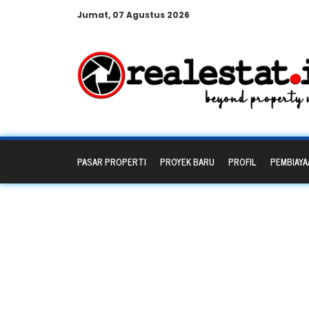
Jumat, 07 Agustus 2026
PASAR PROPERTI
PROYEK BARU
PROFIL
PEMBIAYA
Search Resu
Borongan Biki