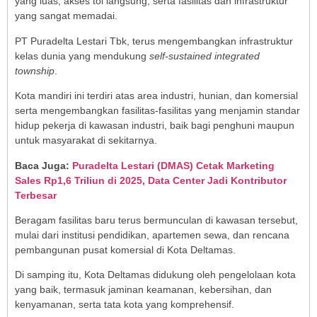
yang luas, akses tol langsung, serta fasilitas dan infrastruktur
yang sangat memadai.
PT Puradelta Lestari Tbk, terus mengembangkan infrastruktur
kelas dunia yang mendukung
self-sustained integrated
township
.
Kota mandiri ini terdiri atas area industri, hunian, dan komersial
serta mengembangkan fasilitas-fasilitas yang menjamin standar
hidup pekerja di kawasan industri, baik bagi penghuni maupun
untuk masyarakat di sekitarnya.
Baca Juga:
Puradelta Lestari (DMAS) Cetak Marketing
Sales Rp1,6 Triliun di 2025, Data Center Jadi Kontributor
Terbesar
Beragam fasilitas baru terus bermunculan di kawasan tersebut,
mulai dari institusi pendidikan, apartemen sewa, dan rencana
pembangunan pusat komersial di Kota Deltamas.
Di samping itu, Kota Deltamas didukung oleh pengelolaan kota
yang baik, termasuk jaminan keamanan, kebersihan, dan
kenyamanan, serta tata kota yang komprehensif.