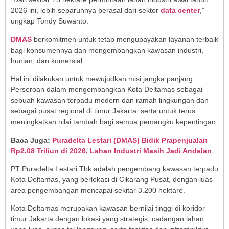
2026 ini, lebih separuhnya berasal dari sektor
data center
,”
ungkap Tondy Suwanto.
DMAS
berkomitmen untuk tetap mengupayakan layanan terbaik
bagi konsumennya dan mengembangkan kawasan industri,
hunian, dan komersial.
Hal ini dilakukan untuk mewujudkan misi jangka panjang
Perseroan dalam mengembangkan Kota Deltamas sebagai
sebuah kawasan terpadu modern dan ramah lingkungan dan
sebagai pusat regional di timur Jakarta, serta untuk terus
meningkatkan nilai tambah bagi semua pemangku kepentingan.
Baca Juga:
Puradelta Lestari (DMAS) Bidik Prapenjualan
Rp2,08 Triliun di 2026, Lahan Industri Masih Jadi Andalan
PT Puradelta Lestari Tbk adalah pengembang kawasan terpadu
Kota Deltamas, yang berlokasi di Cikarang Pusat, dengan luas
area pengembangan mencapai sekitar 3.200 hektare.
Kota Deltamas merupakan kawasan bernilai tinggi di koridor
timur Jakarta dengan lokasi yang strategis, cadangan lahan