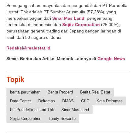
Pemegang saham mayoritas dan pengendali dari PT Puradelta
Lestari Tbk adalah PT Sumber Arusmulia (57,28%), yang
merupakan bagian dari
Sinar Mas Land
, pengembang
terkemuka di Indonesia, dan
Sojitz Corporation
(25,00%),
perusahaan general trading dari Jepang dengan jaringan di
lebih dari 50 negara di dunia.
Redaksi@realestat.id
Simak Berita dan Artikel Menarik Lainnya di
Google News
Topik
berita perumahan
Berita Properti
Berita Real Estat
Data Center
Deltamas
DMAS
GIIC
Kota Deltamas
PT Puradelta Lestari Tbk
Sinar Mas Land
Sojitz Corporation
Tondy Suwanto